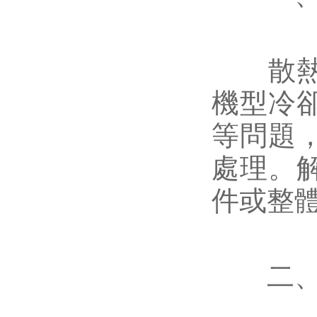
散熱器
機型冷
等問題
處理。
件或整
二、