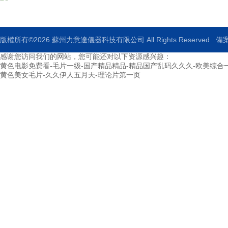
版權所有©2026 蘇州力意達儀器科技有限公司 All Rights Reserved
備案
感谢您访问我们的网站，您可能还对以下资源感兴趣：
黄色电影免费看-毛片一级-国产精品精品-精品国产乱码久久久-欧美综合
黄色美女毛片-久久伊人五月天-理论片第一页