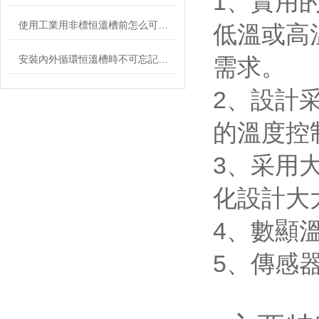
1、實用
使用工業用非標恒溫槽前怎么可以不了解這些！
低溫或高
安裝內外循環恒溫槽時不可忘記這些要點！
需求。
2、設計
的溫度控
3、采用
化設計大
4、數顯
5、傳感