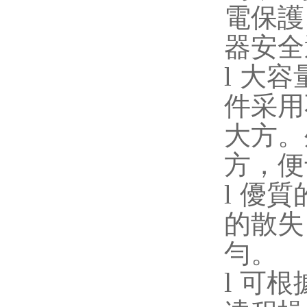
電保護
器安全
l
大容
件采用
大方。
方，便
l
優質
的散失
勻。
l
可根