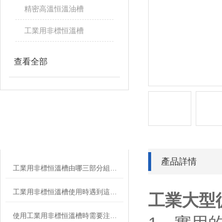
精密高溫恒溫油槽
工業用非標恒溫槽
查看全部
相關文章
RELATED ARTICLES
產品詳情
工業用非標恒溫槽由哪三部分組成？
工業用非標恒溫槽使用時遇到這些問題不要慌
工業大型
使用工業用非標恒溫槽時需要注意哪些要點？