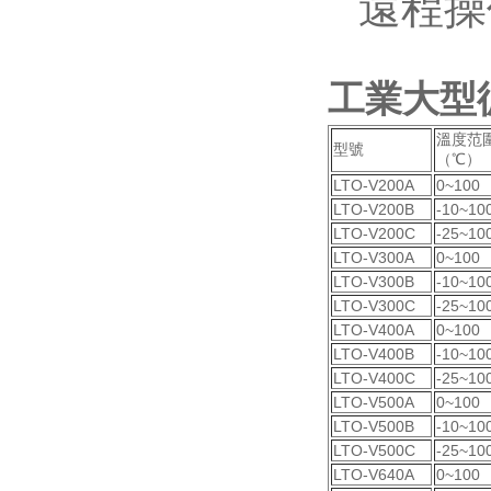
遠程操
工業大型
溫度范
型號
（℃）
LTO-V200A
0~100
LTO-V200B
-10~10
LTO-V200C
-25~10
LTO-V300A
0~100
LTO-V300B
-10~10
LTO-V300C
-25~10
LTO-V400A
0~100
LTO-V400B
-10~10
LTO-V400C
-25~10
LTO-V500A
0~100
LTO-V500B
-10~10
LTO-V500C
-25~10
LTO-V640A
0~100